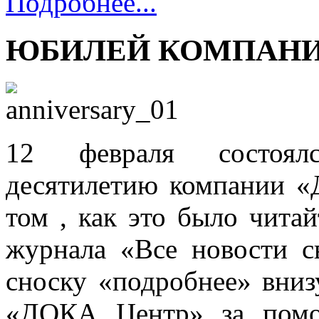
Подробнее...
ЮБИЛЕЙ КОМПАН
12 февраля состоял
десятилетию компании 
том , как это было читай
журнала «Все новости с
сноску «подробнее» вни
«ДОКА Центр» за помо