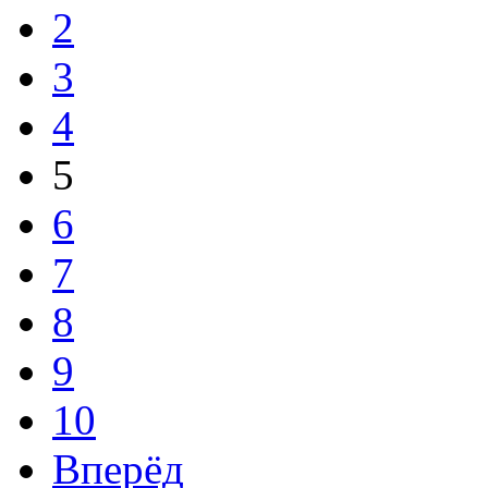
2
3
4
5
6
7
8
9
10
Вперёд