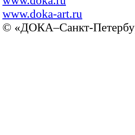
www.doka.ru
www.doka-art.ru
© «ДОКА–Санкт-Петербур