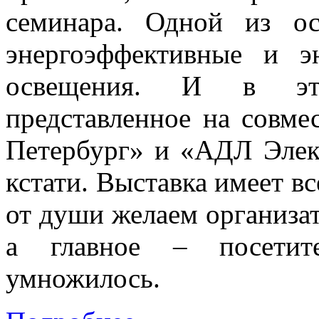
семинара. Одной из о
энергоэффективные и э
освещения. И в это
представленное на совм
Петербург» и «АДЛ Элект
кстати. Выставка имеет в
от души желаем организат
а главное – посетите
умножилось.