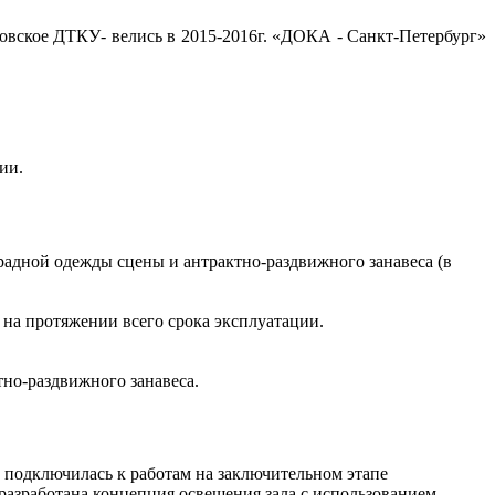
овское ДТКУ- велись в 2015-2016г. «ДОКА - Санкт-Петербург»
ии.
радной одежды сцены и антрактно-раздвижного занавеса (в
на протяжении всего срока эксплуатации.
но-раздвижного занавеса.
 подключилась к работам на заключительном этапе
азработана концепция освещения зала с использованием