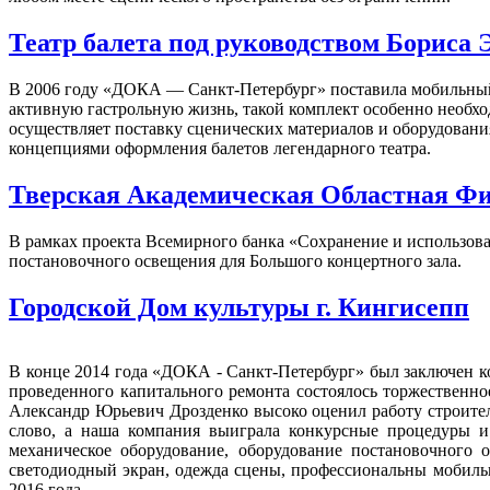
Театр балета под руководством Бориса
В 2006 году «ДОКА — Санкт-Петербург» поставила мобильный к
активную гастрольную жизнь, такой комплект особенно необ
осуществляет поставку сценических материалов и оборудовани
концепциями оформления балетов легендарного театра.
Тверская Академическая Областная Ф
В рамках проекта Всемирного банка «Сохранение и использова
постановочного освещения для Большого концертного зала.
Городской Дом культуры г. Кингисепп
В конце 2014 года «ДОКА - Санкт-Петербург» был заключен ко
проведенного капитального ремонта состоялось торжественн
Александр Юрьевич Дрозденко высоко оценил работу строит
слово, а наша компания выиграла конкурсные процедуры и
механическое оборудование, оборудование постановочного о
светодиодный экран, одежда сцены, профессиональны мобильн
2016 года.