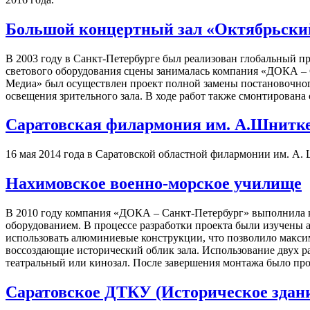
Большой концертный зал «Октябрьски
В 2003 году в Санкт-Петербурге был реализован глобальный п
светового оборудования сцены занималась компания «ДОКА –
Медиа» был осуществлен проект полной замены постановочног
освещения зрительного зала. В ходе работ также смонтирован
Саратовская филармония им. А.Шнитк
16 мая 2014 года в Саратовской областной филармонии им. А. 
Нахимовское военно-морское училище
В 2010 году компания «ДОКА – Санкт-Петербург» выполнила 
оборудованием. В процессе разработки проекта были изучены 
использовать алюминиевые конструкции, что позволило максим
воссоздающие исторический облик зала. Использование двух р
театральный или кинозал. После завершения монтажа было про
Саратовское ДТКУ (Историческое здан