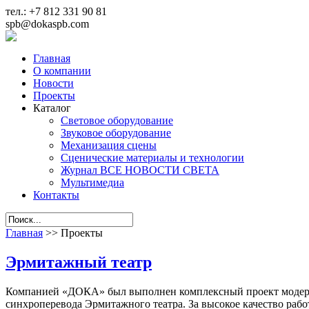
тел.: +7 812 331 90 81
spb@dokaspb.com
Главная
О компании
Новости
Проекты
Каталог
Световое оборудование
Звуковое оборудование
Механизация сцены
Сценические материалы и технологии
Журнал ВСЕ НОВОСТИ СВЕТА
Мультимедиа
Контакты
Главная
>>
Проекты
Эрмитажный театр
Компанией «ДОКА» был выполнен комплексный проект модерниз
синхроперевода Эрмитажного театра. За высокое качество р