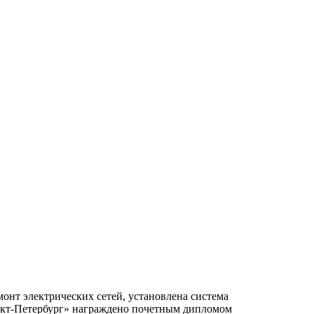
нт электрических сетей, установлена система
нкт-Петербург» награждено почетным дипломом