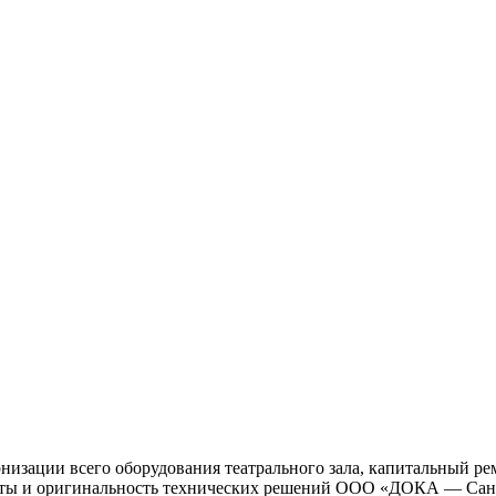
ации всего оборудования театрального зала, капитальный ремо
аботы и оригинальность технических решений ООО «ДОКА — Са